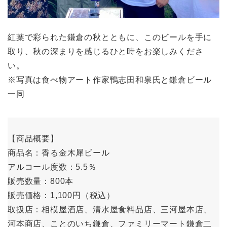
紅葉で彩られた鎌倉の秋とともに、このビールを手に
取り、秋の深まりを感じるひと時をお楽しみくださ
い。
※写真は食べ物アート作家鴨志田和泉氏と鎌倉ビール
一同
【商品概要】
商品名：香る金木犀ビール
アルコール度数：5.5％
販売数量：800本
販売価格：1,100円（税込）
取扱店：相模屋酒店、清水屋食料品店、三河屋本店、
河本商店、ことのいち鎌倉、ファミリーマート鎌倉二