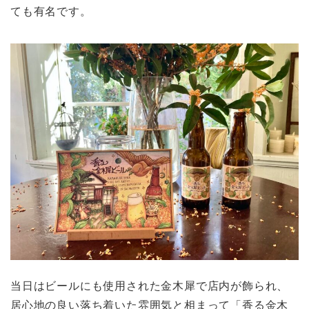
ても有名です。
当日はビールにも使用された金木犀で店内が飾られ、
居心地の良い落ち着いた雰囲気と相まって「香る金木