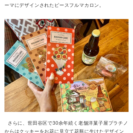
ーマにデザインされたピースフルマカロン。
さらに、世田谷区で30余年続く老舗洋菓子屋プラチノ
からはクッキーをお花に見立て花瓶に生けたデザイン