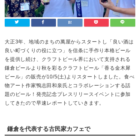
ライフスタイル
Lifestyle
検索
大正3年、地域のまちの萬屋からスタートし「良い酒は
良い町づくりの役に立つ」を信条に手作り本格ビール
を提供し続け、クラフトビール界において支持される
鎌倉ビールより秋を彩るクラフトビール「香る金木犀
ビール」の販売が10/5(土)よりスタートしました。食べ
物アート作家鴨志田和泉氏とコラボレーションする話
題のビール！発売記念プレスリリースイベントに参加
してきたので早速レポートしていきます。
鎌倉を代表する古民家カフェで