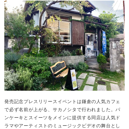
発売記念プレスリリースイベントは鎌倉の人気カフェ
で必ず名前が上がる、サカノシタで行われました。パ
ンケーキとスイーツをメインに提供する同店は人気ド
ラマやアーティストのミュージックビデオの舞台とし