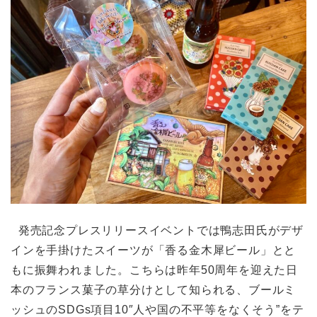
発売記念プレスリリースイベントでは鴨志田氏がデザ
インを手掛けたスイーツが「香る金木犀ビール」とと
もに振舞われました。こちらは昨年50周年を迎えた日
本のフランス菓子の草分けとして知られる、ブールミ
ッシュのSDGs項目10″人や国の不平等をなくそう”をテ