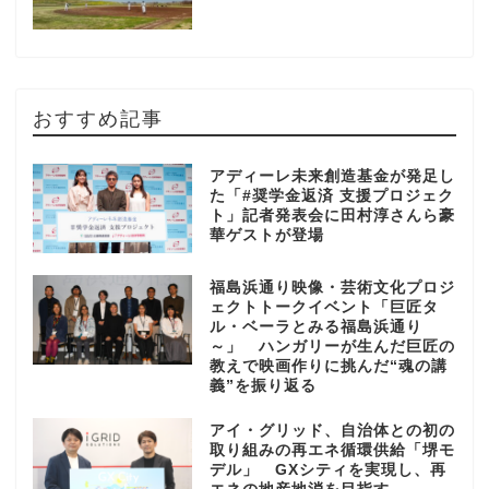
おすすめ記事
アディーレ未来創造基金が発足し
た「#奨学金返済 支援プロジェク
ト」記者発表会に田村淳さんら豪
華ゲストが登場
福島浜通り映像・芸術文化プロジ
ェクトトークイベント「巨匠タ
ル・ベーラとみる福島浜通り
～」 ハンガリーが生んだ巨匠の
教えで映画作りに挑んだ“魂の講
義”を振り返る
アイ・グリッド、自治体との初の
取り組みの再エネ循環供給「堺モ
デル」 GXシティを実現し、再