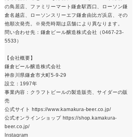
の鳥居店、ファミリーマート鎌倉駅西口、ローソン鎌
倉名越店、ローソンスリーエフ鎌倉由比ガ浜店、その
他順次発売。※発売時期は店舗により異なります。
問い合わせ先：鎌倉ビール醸造株式会社（0467-23-
5533）
【会社概要】
鎌倉ビール醸造株式会社
神奈川県鎌倉市大町5-9-29
設立：1997年
事業内容：クラフトビールの製造販売、サイダーの販
売
公式サイト https://www.kamakura-beer.co.jp/
公式オンラインショップ https://shop.kamakura-
beer.co.jp/
Instagram