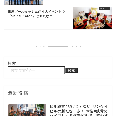
銀座ブールミッシュが４大イベントで
『Shinzi Katoh』と新たなコ...
検索
検索
最新投稿
ビル運営“だけじゃない”サンケイ
ビルの新たな一歩！ 木造×鉄骨の
ハイブリッド構造ビルで、森や林