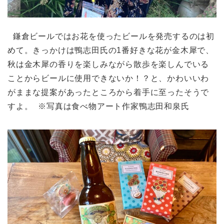
鎌倉ビールではお花を使ったビールを発売するのは初
めて。きっかけは鴨志田氏の1番好きな花が金木犀で、
秋は金木犀の香りを楽しみながら散歩を楽しんでいる
ことからビールに使用できないか！？と、かわいいわ
がままな提案があったところから着手に至ったそうで
すよ。 ※写真は食べ物アート作家鴨志田和泉氏