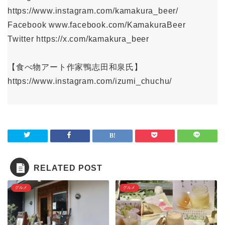
https://www.instagram.com/kamakura_beer/
Facebook www.facebook.com/KamakuraBeer
Twitter https://x.com/kamakura_beer
【食べ物アート作家鴨志田和泉氏】
https://www.instagram.com/izumi_chuchu/
RELATED POST
グルメ
グルメ