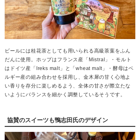
ビールには桂花茶としても用いられる高級茶葉をふん
だんに使用。ホップはフランス産「Mistral」・モルト
はドイツ産「Ireks malt」と「wheat malt」・酵母はベ
ルギー産の組み合わせを採用し、金木犀の甘く心地よ
い香りを存分に楽しめるよう、全体の甘さが際立たな
いようにバランスを細かく調整しているそうです。
協賛のスイーツも鴨志田氏のデザイン