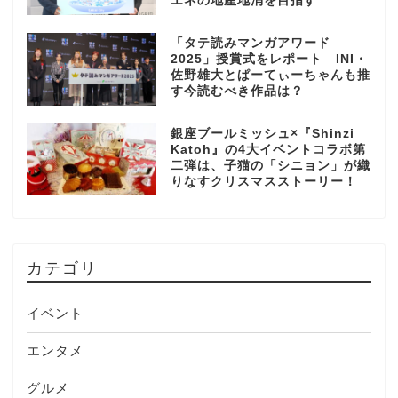
エネの地産地消を目指す
「タテ読みマンガアワード
2025」授賞式をレポート INI・
佐野雄大とぱーてぃーちゃんも推
す今読むべき作品は？
銀座ブールミッシュ×『Shinzi
Katoh』の4大イベントコラボ第
二弾は、子猫の「シニョン」が織
りなすクリスマスストーリー！
カテゴリ
イベント
エンタメ
グルメ