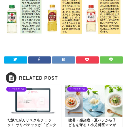
RELATED POST
ライフスタイル
ライフスタイル
だ液でがんリスクをチェッ
猛暑・感染症・夏バテから子
ク！ サリバテックが「ピンク
どもを守る！小児科医ママが