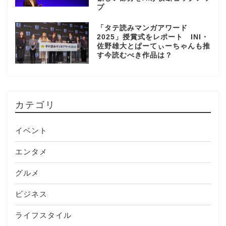
プ
「タテ読みマンガアワード
2025」授賞式をレポート INI・
佐野雄大とぱーてぃーちゃんも推
す今読むべき作品は？
カテゴリ
イベント
エンタメ
グルメ
ビジネス
ライフスタイル