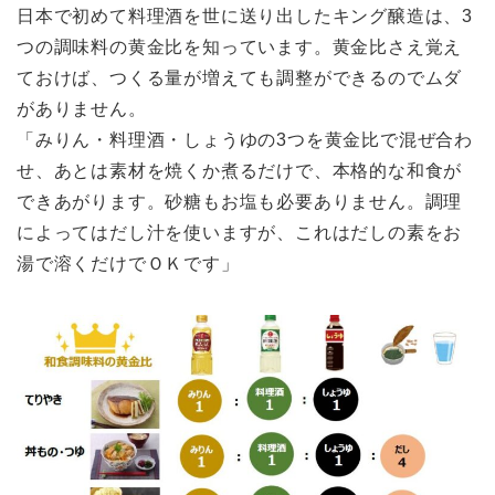
日本で初めて料理酒を世に送り出したキング醸造は、3
つの調味料の黄金比を知っています。黄金比さえ覚え
ておけば、つくる量が増えても調整ができるのでムダ
がありません。
「みりん・料理酒・しょうゆの3つを黄金比で混ぜ合わ
せ、あとは素材を焼くか煮るだけで、本格的な和食が
できあがります。砂糖もお塩も必要ありません。調理
によってはだし汁を使いますが、これはだしの素をお
湯で溶くだけでＯＫです」