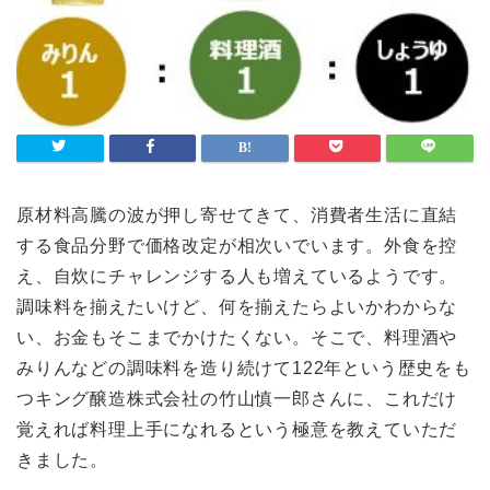
ライフスタイル
Lifestyle
検索
原材料高騰の波が押し寄せてきて、消費者生活に直結
する食品分野で価格改定が相次いでいます。外食を控
え、自炊にチャレンジする人も増えているようです。
調味料を揃えたいけど、何を揃えたらよいかわからな
い、お金もそこまでかけたくない。そこで、料理酒や
みりんなどの調味料を造り続けて122年という歴史をも
つキング醸造株式会社の竹山慎一郎さんに、これだけ
覚えれば料理上手になれるという極意を教えていただ
きました。