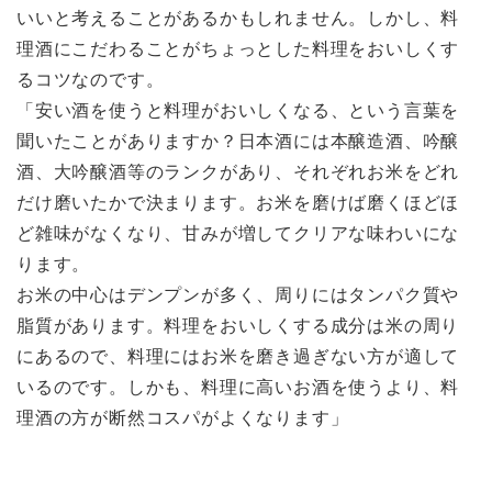
いいと考えることがあるかもしれません。しかし、料
理酒にこだわることがちょっとした料理をおいしくす
るコツなのです。
「安い酒を使うと料理がおいしくなる、という言葉を
聞いたことがありますか？日本酒には本醸造酒、吟醸
酒、大吟醸酒等のランクがあり、それぞれお米をどれ
だけ磨いたかで決まります。お米を磨けば磨くほどほ
ど雑味がなくなり、甘みが増してクリアな味わいにな
ります。
お米の中心はデンプンが多く、周りにはタンパク質や
脂質があります。料理をおいしくする成分は米の周り
にあるので、料理にはお米を磨き過ぎない方が適して
いるのです。しかも、料理に高いお酒を使うより、料
理酒の方が断然コスパがよくなります」