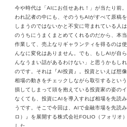
今や時代は「AIにお任せあれ！」が当たり前
われ記者の中にも、そのうちAIがすべて原稿
しまうのではないかと不安に苛まれている人
のうちにうまくまとめてくれるのだから、本当
作業して、売上なりギャランティを得るのは
んなに変化はありません。でも、もしAIが自
んなうまい話があるわけない」と思うかもし
のです。それは『AI投資』。投資といえば想
相場の動きをチェックしながら取引するとい
損してしまって頭を抱えている投資家の姿の
なくても、投資にAIを導入すれば相場を先読
うです。そこで今回は、AIで金融市場を先読み
ロ）』を展開する株式会社FOLIO（フォリオ
した。