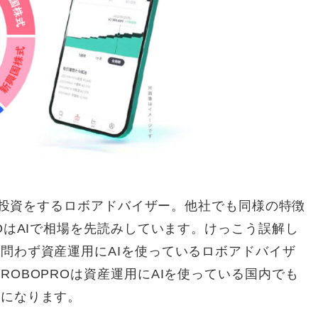
分散投資をするロボアドバイザー。他社でも同様の特徴
OはAIで相場を先読みしています。けっこう誤解し
問わず資産運用にAIを使っているロボアドバイザ
OBOPROは資産運用にAIを使っている国内でも
とになります。