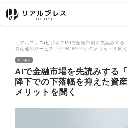
リアルプレス
/
ビジネス
/
AIで金融市場を先読みする
資産運用サービス『ROBOPRO』のメリットを聞く
ビジネス
AIで金融市場を先読みする「
降下での下落幅を抑えた資産
メリットを聞く