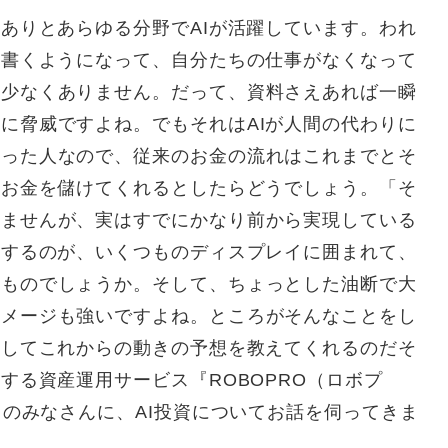
。ありとあらゆる分野でAIが活躍しています。われ
を書くようになって、自分たちの仕事がなくなって
は少なくありません。だって、資料さえあれば一瞬
に脅威ですよね。でもそれはAIが人間の代わりに
使った人なので、従来のお金の流れはこれまでとそ
らお金を儲けてくれるとしたらどうでしょう。「そ
れませんが、実はすでにかなり前から実現している
像するのが、いくつものディスプレイに囲まれて、
うものでしょうか。そして、ちょっとした油断で大
イメージも強いですよね。ところがそんなことをし
みしてこれからの動きの予想を教えてくれるのだそ
する資産運用サービス『ROBOPRO（ロボプ
）のみなさんに、AI投資についてお話を伺ってきま