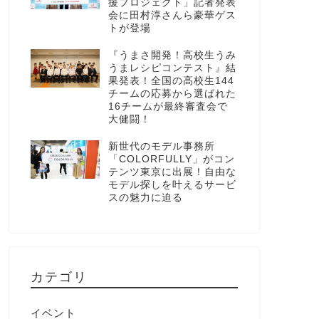
援プロジェクト」記者発表
会に田村淳さんら豪華ゲス
トが登場
『うまさ開発！高校生うみ
うまレシピコンテスト』結
果発表！全国の高校生144
チームの応募から選ばれた
16チームが最終審査会で
大健闘！
新世代のモデル事務所
「COLORFULLY」がコン
テンツ東京に出展！自由な
モデル探しを叶えるサービ
スの魅力に迫る
カテゴリ
イベント