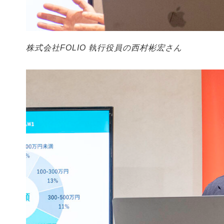
株式会社FOLIO 執行役員の西村彬宏さん