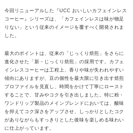
今回リニューアルした『UCC おいしいカフェインレス
コーヒー』シリーズは、「カフェインレスは味が物足
りない」という従来のイメージを覆すべく開発されま
した。
最大のポイントは、従来の「じっくり焙煎」をさらに
進化させた「新・じっくり焙煎」の採用です。カフェ
インレスコーヒーは工程上、香りや味が失われやすい
傾向にありますが、豆の個性を最大限に引き出す焙煎
プロファイルを見直し、時間をかけて丁寧にロースト
することで、甘みやコクを引き出しました。特に粉・
ワンドリップ製品のメインブレンドにおいては、酸味
を抑えてコク深さをアップさせ、しっかりとしたコク
がありながらもすっきりとした後味を楽しめる味わい
に仕上がっています。