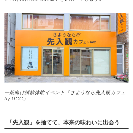
一般向け試飲体験イベント「さようなら先入観カフェ
by UCC」
「先入観」を捨てて、本来の味わいに出会う