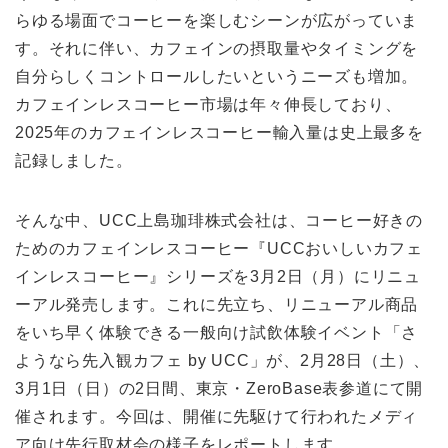
らゆる場面でコーヒーを楽しむシーンが広がっていま
す。それに伴い、カフェインの摂取量やタイミングを
自分らしくコントロールしたいというニーズも増加。
カフェインレスコーヒー市場は年々伸長しており、
2025年のカフェインレスコーヒー輸入量は史上最多を
記録しました。
そんな中、UCC上島珈琲株式会社は、コーヒー好きの
ためのカフェインレスコーヒー『UCCおいしいカフェ
インレスコーヒー』シリーズを3月2日（月）にリニュ
ーアル発売します。これに先立ち、リニューアル商品
をいち早く体験できる一般向け試飲体験イベント「さ
ようなら先入観カフェ by UCC」が、2月28日（土）、
3月1日（日）の2日間、東京・ZeroBase表参道にて開
催されます。今回は、開催に先駆けて行われたメディ
ア向け先行取材会の様子をレポートします。