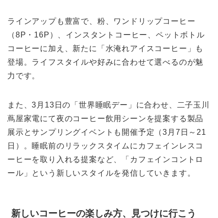
ラインアップも豊富で、粉、ワンドリップコーヒー
（8P・16P）、インスタントコーヒー、ペットボトル
コーヒーに加え、新たに「水淹れアイスコーヒー」も
登場。ライフスタイルや好みに合わせて選べるのが魅
力です。
また、3月13日の「世界睡眠デー」に合わせ、二子玉川
蔦屋家電にて夜のコーヒー飲用シーンを提案する製品
展示とサンプリングイベントも開催予定（3月7日～21
日）。睡眠前のリラックスタイムにカフェインレスコ
ーヒーを取り入れる提案など、「カフェインコントロ
ール」という新しいスタイルを発信していきます。
新しいコーヒーの楽しみ方、見つけに行こう