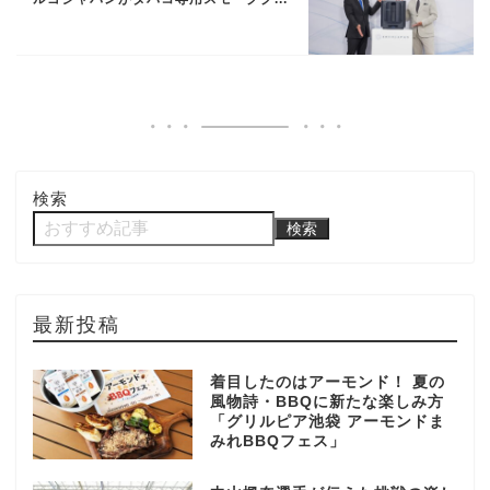
検索
検索
最新投稿
着目したのはアーモンド！ 夏の
風物詩・BBQに新たな楽しみ方
「グリルピア池袋 アーモンドま
みれBBQフェス」