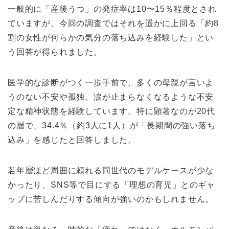
一般的に「産後うつ」の発症率は10〜15％程度とされ
ていますが、今回の調査ではそれを遥かに上回る「約8
割の女性が何らかの気分の落ち込みを経験した」とい
う回答が得られました。
医学的な診断がつく一歩手前で、多くの母親が言いよ
うのない不安や孤独、涙が止まらなくなるような不安
定な精神状態を経験しています。特に顕著なのが20代
の層で、34.4％（約3人に1人）が「長期間の強い落ち
込み」を感じたと回答しました。
若年層ほど周囲に頼れる同世代のモデルケースが少な
かったり、SNS等で目にする「理想の育児」とのギャ
ップに苦しんだりする傾向が強いのかもしれません。