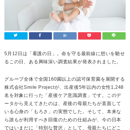
ライフスタイル
Lifestyle
検索
5月12日は「看護の日」。命を守る最前線に想いを馳せ
るこの日、ある興味深い調査結果が発表されました。
グループ全体で全国160園以上の認可保育園を展開する
株式会社Smile Projectが、出産後5年以内の女性1,248
名を対象に行った「産後ケア意識調査」です。このデ
ータから見えてきたのは、産後の母親たちが直面して
いる心身の「もろさ」の実態でした。そして、本来な
ら誰もが利用すべき回復のための仕組みが、今の日本
ではいまだに「特別な贅沢」として、母親たちにどこ