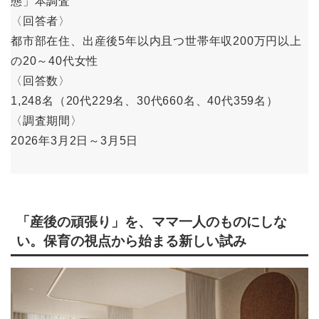
態」本調査
〈回答者〉
都市部在住、出産後5年以内且つ世帯年収200万円以上
の20～40代女性
〈回答数〉
1,248名（20代229名、30代660名、40代359名）
〈調査期間〉
2026年3月2日～3月5日
「産後の頑張り」を、ママ一人のものにしな
い。保育の視点から始まる新しい試み