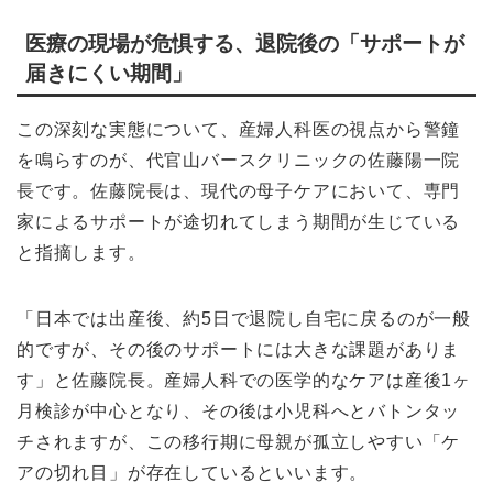
医療の現場が危惧する、退院後の「サポートが
届きにくい期間」
この深刻な実態について、産婦人科医の視点から警鐘
を鳴らすのが、代官山バースクリニックの佐藤陽一院
長です。佐藤院長は、現代の母子ケアにおいて、専門
家によるサポートが途切れてしまう期間が生じている
と指摘します。
「日本では出産後、約5日で退院し自宅に戻るのが一般
的ですが、その後のサポートには大きな課題がありま
す」と佐藤院長。産婦人科での医学的なケアは産後1ヶ
月検診が中心となり、その後は小児科へとバトンタッ
チされますが、この移行期に母親が孤立しやすい「ケ
アの切れ目」が存在しているといいます。