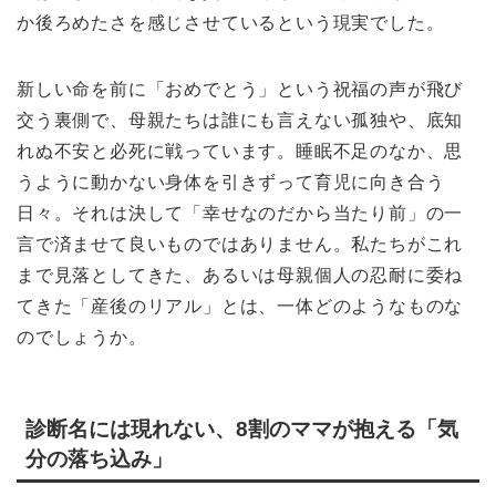
か後ろめたさを感じさせているという現実でした。
新しい命を前に「おめでとう」という祝福の声が飛び
交う裏側で、母親たちは誰にも言えない孤独や、底知
れぬ不安と必死に戦っています。睡眠不足のなか、思
うように動かない身体を引きずって育児に向き合う
日々。それは決して「幸せなのだから当たり前」の一
言で済ませて良いものではありません。私たちがこれ
まで見落としてきた、あるいは母親個人の忍耐に委ね
てきた「産後のリアル」とは、一体どのようなものな
のでしょうか。
診断名には現れない、8割のママが抱える「気
分の落ち込み」