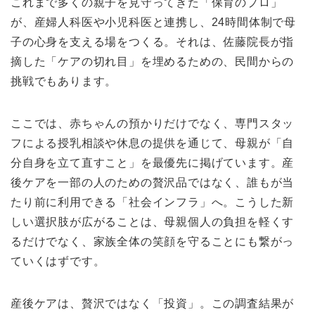
これまで多くの親子を見守ってきた「保育のプロ」
が、産婦人科医や小児科医と連携し、24時間体制で母
子の心身を支える場をつくる。それは、佐藤院長が指
摘した「ケアの切れ目」を埋めるための、民間からの
挑戦でもあります。
ここでは、赤ちゃんの預かりだけでなく、専門スタッ
フによる授乳相談や休息の提供を通じて、母親が「自
分自身を立て直すこと」を最優先に掲げています。産
後ケアを一部の人のための贅沢品ではなく、誰もが当
たり前に利用できる「社会インフラ」へ。こうした新
しい選択肢が広がることは、母親個人の負担を軽くす
るだけでなく、家族全体の笑顔を守ることにも繋がっ
ていくはずです。
産後ケアは、贅沢ではなく「投資」。この調査結果が