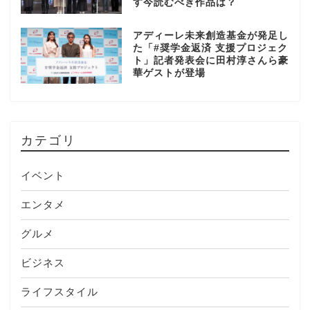
す今読むべき作品は？
アディーレ未来創造基金が発足し
た「#奨学金返済 支援プロジェク
ト」記者発表会に田村淳さんら豪
華ゲストが登場
カテゴリ
イベント
エンタメ
グルメ
ビジネス
ライフスタイル