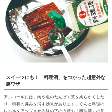
スイーツにも！「料理酒」をつかった超意外な
裏ワザ
アルコールには、肉や魚のたんぱく質を柔らかくした
り、特有の臭みを消す効果があります。ぐんと料理の
レベルをアップさせる縁の下の力持ち「料理酒」の意