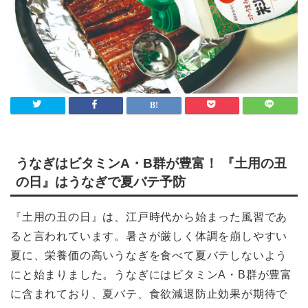
ライフスタイル
Lifestyle
検索
うなぎはビタミンA・B群が豊富！ 『土用の丑
の日』はうなぎで夏バテ予防
『土用の丑の日』は、江戸時代から始まった風習であ
ると言われています。暑さが厳しく体調を崩しやすい
夏に、栄養価の高いうなぎを食べて夏バテしないよう
にと始まりました。うなぎにはビタミンA・B群が豊富
に含まれており、夏バテ、食欲減退防止効果が期待で