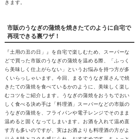
きます。
市販のうなぎの蒲焼を焼きたてのように自宅で
再現できる裏ワザ！
『土用の丑の日」』を自宅で楽しむため、スーパーな
どで買った市販のうなぎの蒲焼を温める際、「ふっく
ら美味しく仕上がらない」というお悩みを持つ方が多
くいらっしゃいます。今回、まるでうなぎ屋さんで焼
きたての蒲焼を食べているかのように、美味しく楽し
むコツをご紹介します。うなぎの蒲焼をおうちでおい
しく食べる決め手は「料理酒」スーパーなどの市販の
うなぎの蒲焼を、フライパンや電子レンジでそのまま
温めると固くなってしまいます。お酒を入れて温め直
す方も多いのですが、実はお酒よりも料理酒の方がよ
りうま味とコクを感じられ、おすすめです。ちょっと