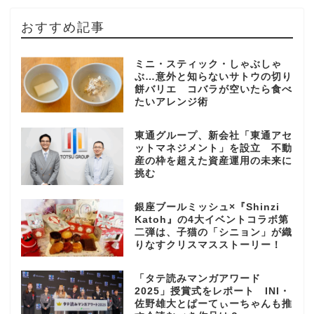
おすすめ記事
ミニ・スティック・しゃぶしゃ
ぶ…意外と知らないサトウの切り
餅バリエ コバラが空いたら食べ
たいアレンジ術
東通グループ、新会社「東通アセ
ットマネジメント」を設立 不動
産の枠を超えた資産運用の未来に
挑む
銀座ブールミッシュ×『Shinzi
Katoh』の4大イベントコラボ第
二弾は、子猫の「シニョン」が織
りなすクリスマスストーリー！
「タテ読みマンガアワード
2025」授賞式をレポート INI・
佐野雄大とぱーてぃーちゃんも推