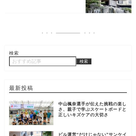
検索
検索
最新投稿
中山楓奈選手が伝えた挑戦の楽し
さ、親子で学ぶスケートボードと
正しいキズケアの大切さ
ビル運営“だけじゃない”サンケイ