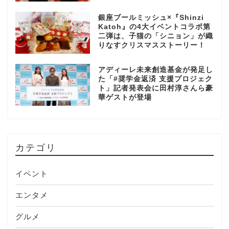
銀座ブールミッシュ×『Shinzi
Katoh』の4大イベントコラボ第
二弾は、子猫の「シニョン」が織
りなすクリスマスストーリー！
アディーレ未来創造基金が発足し
た「#奨学金返済 支援プロジェク
ト」記者発表会に田村淳さんら豪
華ゲストが登場
カテゴリ
イベント
エンタメ
グルメ