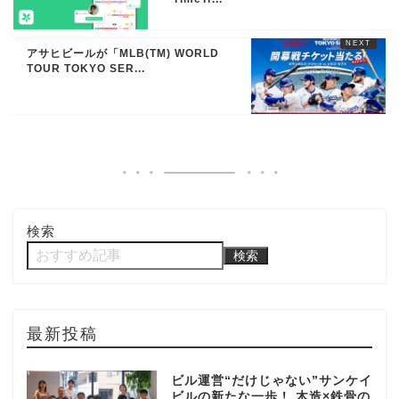
アサヒビールが「MLB(TM) WORLD
TOUR TOKYO SER...
検索
検索
最新投稿
ビル運営“だけじゃない”サンケイ
ビルの新たな一歩！ 木造×鉄骨の