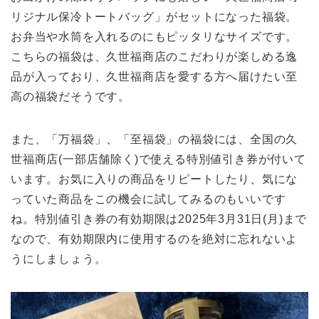
リジナル保冷トートバッグ」がセットになった福袋。
お弁当や水筒を入れるのにもピッタリなサイズです。
こちらの福袋は、久世福商店のこだわりが楽しめる逸
品が入っており、久世福商店を愛する方へ届けたい至
高の福袋だそうです。
また、「万福袋」、「至福袋」の福袋には、全国の久
世福商店(一部店舗除く)で使える特別値引き券が付いて
います。お気に入りの商品をリピートしたり、気にな
っていた商品をこの機会に試してみるのもいいです
ね。特別値引き券の有効期限は2025年3月31日(月)まで
なので、有効期限内に使用するのを絶対に忘れないよ
うにしましょう。