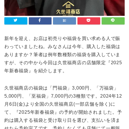
ライフスタイル
Lifestyle
検索
新年を迎え、お店は初売りや福袋を買い求める人で賑
わっていましたね。みなさんは今年、購入した福袋は
ありますか？筆者は例年数種類の福袋を購入していま
すが、その中から今回は久世福商店の店舗限定『2025
年新春福袋』を紹介します。
久世福商店の福袋は「門福袋」3,000円、「万福袋」
5,000円、「至福袋」7,000円の3種類です。2024年12
月6日(金)より全国の久世福商店(一部店舗を除く)に
て、『2025年新春福袋』の予約が開始されました。予
約は購入する福袋と受け取り日を選び、支払いを済ま
せたら予約完了です。予約しなくても店舗にて一般販