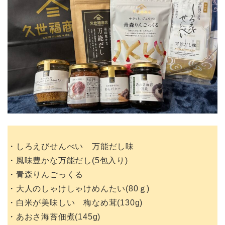
・しろえびせんべい 万能だし味
・風味豊かな万能だし(5包入り)
・青森りんごっくる
・大人のしゃけしゃけめんたい(80ｇ)
・白米が美味しい 梅なめ茸(130g)
・あおさ海苔佃煮(145g)