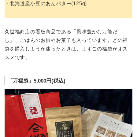
・北海道産小豆のあんバター(125g)
久世福商店の看板商品である「風味豊かな万能だ
し」、ごはんのお供やお菓子も入っています。どの福
袋を購入しようか迷ったときは、まずこの福袋がオス
スメです。
「万福袋」5,000円(税込)