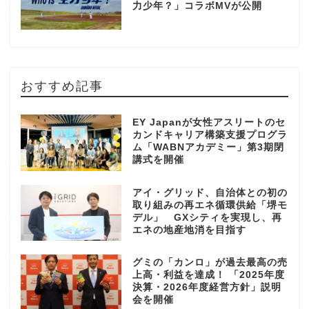
力少年？」コラボMVが公開
おすすめ記事
EY Japanが女性アスリートのセ
カンドキャリア構築支援プログラ
ム「WABNアカデミー」第3期閉
講式を開催
アイ・グリッド、自治体との初の
取り組みの再エネ循環供給「堺モ
デル」 GXシティを実現し、再
エネの地産地消を目指す
グミの「カンロ」が過去最高の売
上高・利益を達成！ 「2025年度
決算・2026年度経営方針」説明
会を開催