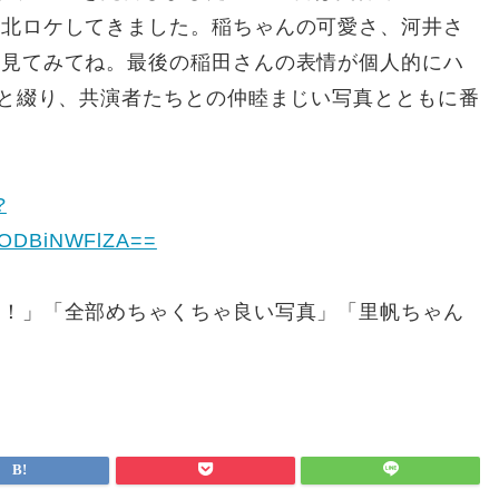
下北ロケしてきました。稲ちゃんの可愛さ、河井さ
ひ見てみてね。最後の稲田さんの表情が個人的にハ
」と綴り、共演者たちとの仲睦まじい写真とともに番
?
RlODBiNWFlZA==
～！」「全部めちゃくちゃ良い写真」「里帆ちゃん
。