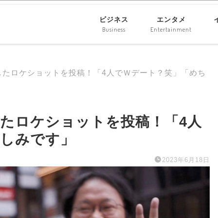
ビジネス
エンタメ
Business
Entertainment
したロケショットを投稿！「4人でＷデート？笑」「めち
たロケショットを投稿！「4人
楽しみです」
2023年6月18日