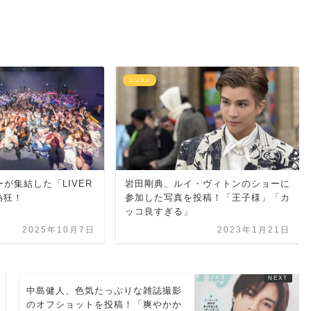
エンタメ
ーが集結した「LIVER
岩田剛典、ルイ・ヴィトンのショーに
熱狂！
参加した写真を投稿！「王子様」「カ
ッコ良すぎる」
2025年10月7日
2023年1月21日
中島健人、色気たっぷりな雑誌撮影
のオフショットを投稿！「爽やかか