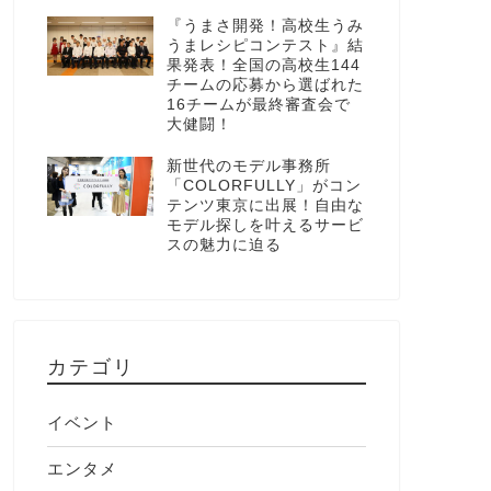
『うまさ開発！高校生うみ
うまレシピコンテスト』結
果発表！全国の高校生144
チームの応募から選ばれた
16チームが最終審査会で
大健闘！
新世代のモデル事務所
「COLORFULLY」がコン
テンツ東京に出展！自由な
モデル探しを叶えるサービ
スの魅力に迫る
カテゴリ
イベント
エンタメ