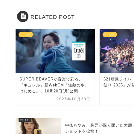
RELATED POST
エンタメ
エンタメ
SUPER BEAVERが音楽で彩る、
321所属ライバ
『キュレル』新WebCM「無敵の冬、
祭り 2025」が
はじめる。」10月20日(月)公開
2025年10月20日
中条あやみ、胸元が深く開いた大胆
ショットを投稿！