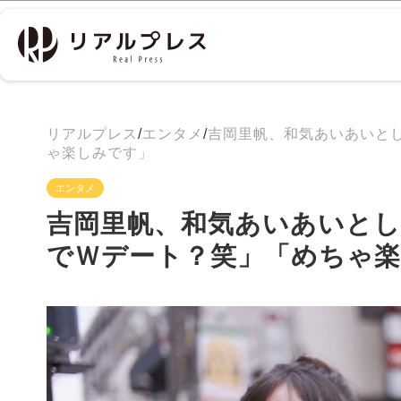
リアルプレス
/
エンタメ
/
吉岡里帆、和気あいあいと
ゃ楽しみです」
エンタメ
吉岡里帆、和気あいあいとし
でＷデート？笑」「めちゃ