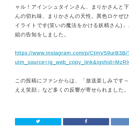
ャル！アインシュタインさん、まりかさんと
んの切れ味、まりかさんの天性。異色ロケぜ
イライトです(笑いの魔法をかける妖精さん)
組の告知をしました。
https://www.instagram.com/p/CtmV59urB3B/
utm_source=ig_web_copy_link&igshid=Mz
この投稿にファンからは、「放送楽しみです
ええ笑顔」など多くの反響が寄せられました