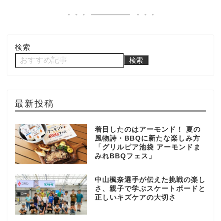
検索
検索
最新投稿
着目したのはアーモンド！ 夏の
風物詩・BBQに新たな楽しみ方
「グリルピア池袋 アーモンドま
みれBBQフェス」
中山楓奈選手が伝えた挑戦の楽し
さ、親子で学ぶスケートボードと
正しいキズケアの大切さ