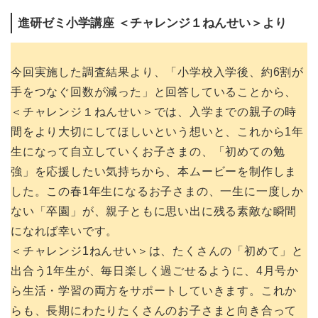
進研ゼミ小学講座 ＜チャレンジ１ねんせい＞より
今回実施した調査結果より、「小学校入学後、約6割が
手をつなぐ回数が減った」と回答していることから、
＜チャレンジ１ねんせい＞では、入学までの親子の時
間をより大切にしてほしいという想いと、これから1年
生になって自立していくお子さまの、「初めての勉
強」を応援したい気持ちから、本ムービーを制作しま
した。この春1年生になるお子さまの、一生に一度しか
ない「卒園」が、親子ともに思い出に残る素敵な瞬間
になれば幸いです。
＜チャレンジ1ねんせい＞は、たくさんの「初めて」と
出合う1年生が、毎日楽しく過ごせるように、4月号か
ら生活・学習の両方をサポートしていきます。これか
らも、長期にわたりたくさんのお子さまと向き合って