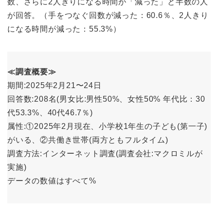
数、さらに2人きりになる時間が「減った」と半数の人
が回答。（手をつなぐ回数が減った：60.6％、2人きり
になる時間が減った：55.3%）
≪調査概要≫
期間:2025年2月21〜24日
回答数:208名(男女比:男性50%、女性50% 年代比：30
代53.3%、40代46.7％)
属性:①2025年2月現在、小学校1年生の子ども(第一子)
がいる、②共働き世帯(両方ともフルタイム)
調査方法:インターネット調査(調査会社:マクロミルが
実施)
データの数値はすべて%