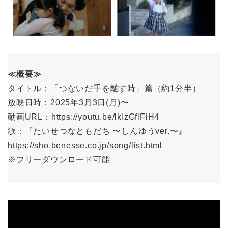
≪概要≫
タイトル：「つないだ手を離す時」篇（約1分半）
放映日時：2025年3月3日(月)〜
動画URL：https://youtu.be/lkIzGflFiH4
歌：『たいせつなともだち 〜しんゆうver.〜』
https://sho.benesse.co.jp/song/list.html
※フリーダウンロード可能