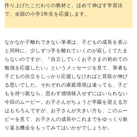
作り上げたこだわりの教材と、ほめて伸ばす学習法
で、全国の小学1年生を応援します。
なかなか子離れできない筆者は、子どもの成長を喜ぶ
と同時に、少しずつ手を離れていくのが寂しくてたま
らないのですが、『自立していくお子さまの初めての
勉強を応援したい』というメッセージを見て、筆者も
子どもの自立をしっかり応援しなければと背筋が伸び
る思いでした。それぞれの家庭環境は違っても、子ど
もを持つ親なら、思わず感情移入せずにはいられない
今回のムービー。お子さんがちょうど卒園を迎える方
はもちろんですが、お子さんが大きい方も、このムー
ビーを見て、お子さんの成長やこれまでをゆっくり振
り返る機会をもってみてはいかがでしょうか。