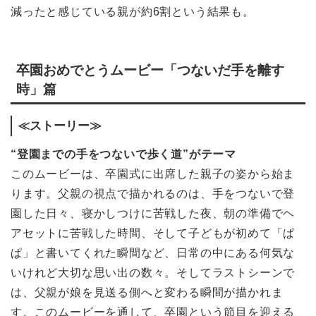
減ったと感じている親が約6割という結果も。
卒園おめでとうムービー「つないだ手を離す
時」篇
≪ストーリー≫
“登園までの手をつないで歩く道”がテーマ
このムービーは、卒園式に出席した親子の姿から始ま
ります。父親の視点で描かれるのは、手をつないで登
園した日々、寝かしつけに苦戦した夜、朝の準備でヘ
アセットに苦戦した時間、そして子どもが初めて「ぱ
ぱ」と書いてくれた瞬間など、日常の中にある何気な
いけれど大切な思い出の数々。そしてラストシーンで
は、父親が娘を見送る側へと変わる瞬間が描かれま
す。このムービーを通して、卒園という節目を迎える