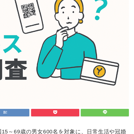
国15～69歳の男女600名を対象に、日常生活や冠婚