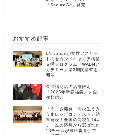
「SecureGo」発売
おすすめ記事
EY Japanが女性アスリー
トのセカンドキャリア構築
支援プログラム「WABNア
カデミー」第3期閉講式を
開催
久世福商店の店舗限定
『2025年新春福袋』を全
種類紹介
『うまさ開発！高校生うみ
うまレシピコンテスト』結
果発表！全国の高校生144
チームの応募から選ばれた
16チームが最終審査会で