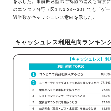
を示した。事前振込型のご祝儀の普及も背景
のエンタメ分野（図1 No.23～30）でも「ゲ
過半数がキャッシュレス意向を示した。
キャッシュレス利用意向ランキン