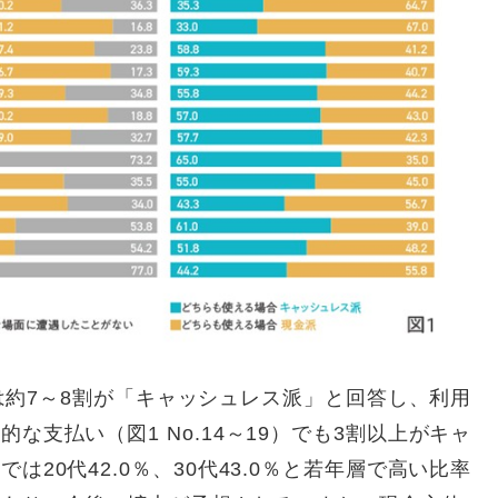
では約7～8割が「キャッシュレス派」と回答し、利用
支払い（図1 No.14～19）でも3割以上がキャ
20代42.0％、30代43.0％と若年層で高い比率