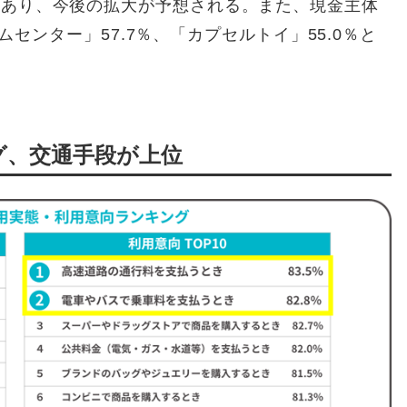
にあり、今後の拡大が予想される。また、現金主体
ームセンター」57.7％、「カプセルトイ」55.0％と
グ、交通手段が上位