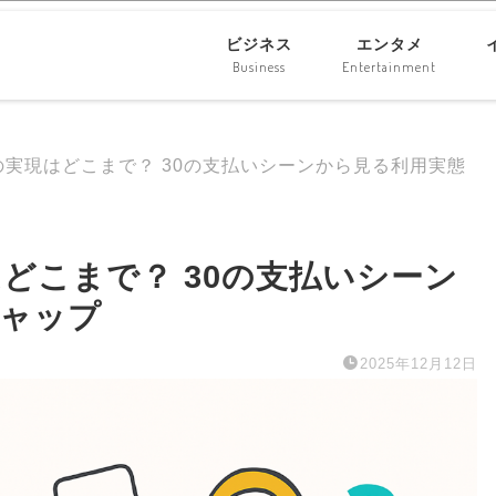
ビジネス
エンタメ
Business
Entertainment
実現はどこまで？ 30の支払いシーンから見る利用実態
どこまで？ 30の支払いシーン
ギャップ
2025年12月12日