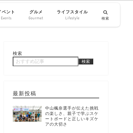
イベント
グルメ
ライフスタイル
Events
Gourmet
Lifestyle
検索
検索
検索
最新投稿
中山楓奈選手が伝えた挑戦
の楽しさ、親子で学ぶスケ
ートボードと正しいキズケ
アの大切さ