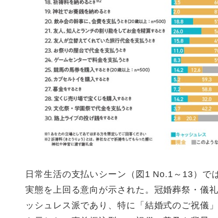
日常生活の支払いシーン（図1 No.1～13）
実態を上回る意向が示された。冠婚葬祭・儀礼的な
ッシュレス派であり、特に「結婚式のご祝儀」では