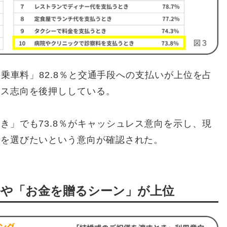
の乗車料」82.8％と交通手段への支払いが上位を占
レス志向を後押ししている。
き」でも73.8％がキャッシュレス意向を示し、現
スを選びたいという意向が確認された。
祭や「お金を贈るシーン」が上位