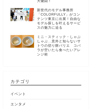
大健闘！
新世代のモデル事務所
「COLORFULLY」がコン
テンツ東京に出展！自由な
モデル探しを叶えるサービ
スの魅力に迫る
ミニ・スティック・しゃぶ
しゃぶ…意外と知らないサ
トウの切り餅バリエ コバ
ラが空いたら食べたいアレ
ンジ術
カテゴリ
イベント
エンタメ