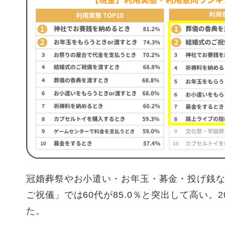
冠婚葬祭やお小遣い・お年玉・募金・投げ銭
ご祝儀」では60代が85.0％と突出して高い。2
た。