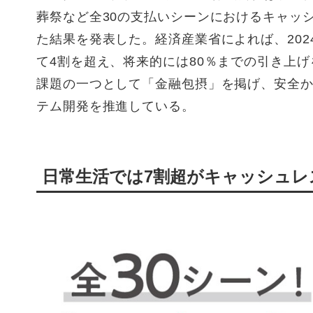
葬祭など全30の支払いシーンにおけるキャッ
た結果を発表した。経済産業省によれば、202
て4割を超え、将来的には80％までの引き上げ
課題の一つとして「金融包摂」を掲げ、安全
テム開発を推進している。
日常生活では7割超がキャッシュレ