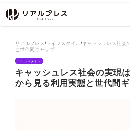
リアルプレス
/
ライフスタイル
/
キャッシュレス社会の
と世代間ギャップ
ライフスタイル
キャッシュレス社会の実現は
から見る利用実態と世代間