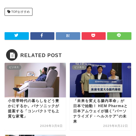
TOPおすすめ
RELATED POST
ビジネス
ビジネス
小世帯時代の暮らしをどう豊
「未来を変える腸内革命」が
かにするか。パナソニックが
日本で始動！ HEM Pharmaと
提案する「コンパクトでも上
日本アムウェイが描く"パーソ
質な家電」
ナライズド・ヘルスケア"の未
来
2026年3月9日
2025年8月22日