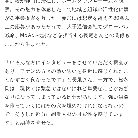
参加者が静岡に滞在し、ホームタウンやチームを視
察。その魅力を体感した上で地域と組織の活性化に繋
がる事業提案を募った。参加には想定を超える80名以
上の応募があったそうで、大手通信会社でグローバル
戦略、M&Aの検討などを担当する長尾さんとの関係も
ここから生まれた。
「いろんな方にインタビューをさせていただく機会が
あり、ファンの方々の熱い思いを身近に感じられたこ
とがすごく良かったです」と長尾さん。一方で、松永
氏は「現状では緊急ではないけれど重要なことがおざ
なりになってしまっている部分があります。強い組織
を作っていくにはその穴を埋めなければならないの
で、そうした部分に副業人材の可能性を感じていま
す」と期待を寄せた。