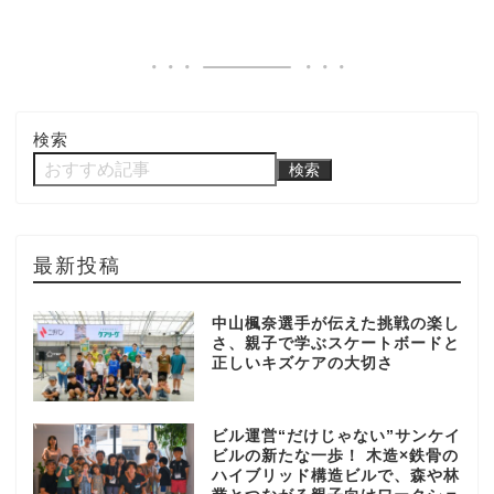
検索
検索
最新投稿
中山楓奈選手が伝えた挑戦の楽し
さ、親子で学ぶスケートボードと
正しいキズケアの大切さ
ビル運営“だけじゃない”サンケイ
ビルの新たな一歩！ 木造×鉄骨の
ハイブリッド構造ビルで、森や林