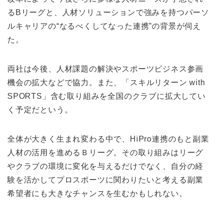
るBリーグと、人材ソリューションで強みを持つパーソ
ルキャリアの“なるべくしてなった連携”の背景が伺え
た。
両社は今後、人材課題の解決やスポーツビジネス参画
機会の拡大などで協力。また、「スキルリターン with
SPORTS」含む取り組みを全国のクラブに拡大してい
く予定だという。
全体が大きく生まれ変わる中で、HiPro連携のもと副業
人材の活用を進めるＢリーグ。その取り組みはリーグ
やクラブの環境に変化を与えるだけでなく、自分の経
験を活かしてプロスポーツに関わりたいと考える副業
希望者にも大きなチャンスを生むかもしれない。