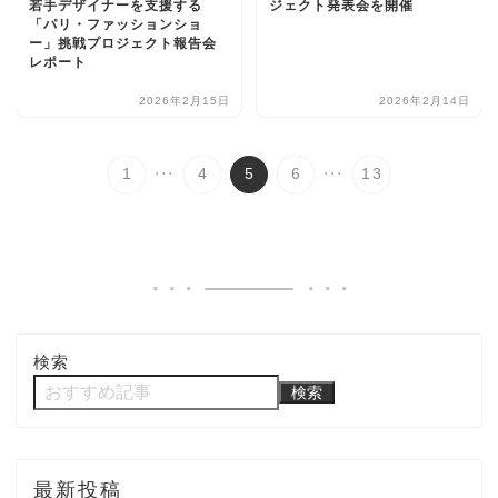
若手デザイナーを支援する
ジェクト発表会を開催
「パリ・ファッションショ
ー」挑戦プロジェクト報告会
レポート
2026年2月15日
2026年2月14日
...
...
1
4
5
6
13
検索
検索
最新投稿