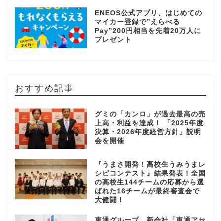
ENEOS公式アプリ、はじめての
マイカー登録で”えらべる
Pay”200円相当を先着20万人に
プレゼント
おすすめ記事
グミの「カンロ」が過去最高の売
上高・利益を達成！ 「2025年度
決算・2026年度経営方針」説明
会を開催
『うまさ開発！高校生うみうまレ
シピコンテスト』結果発表！全国
の高校生144チームの応募から選
ばれた16チームが最終審査会で
大健闘！
東通グループ、新会社「東通アセ