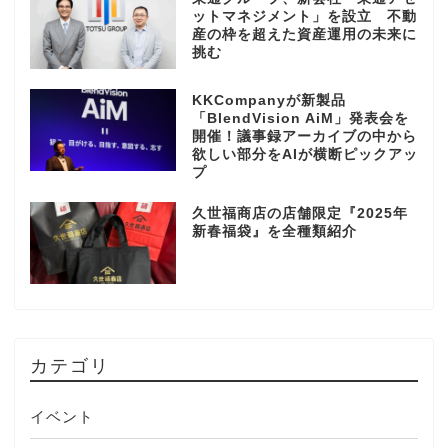
ットマネジメント」を設立 不動
産の枠を超えた資産運用の未来に
挑む
KKCompanyが新製品
「BlendVision AiM」発表会を
開催！議事録アーカイブの中から
欲しい部分をAIが横断ピックアッ
プ
久世福商店の店舗限定『2025年
新春福袋』を全種類紹介
カテゴリ
イベント