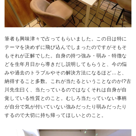
筆者も興味津々で占ってもらいました。この日は特に
テーマを決めずに飛び込んでしまったのですがそもそ
もそれが正解でした。自身の持つ強み・弱み・特徴な
どを生年月日から導きだし説明してもらうと、今の悩
みや過去のトラブルやその解決方法になるほど…と、
納得すること多数。これが当たるということなのか!?古
川先生曰く、当たっているのではなくそれは自身が自
覚している性質とのこと。むしろ当たっていない事柄
が自分で気が付いていない強みだったり弱みだったり
するので大切に持ち帰ってほしいとのこと。