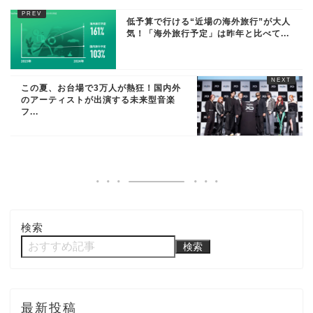
低予算で行ける“近場の海外旅行”が大人
気！「海外旅行予定」は昨年と比べて...
この夏、お台場で3万人が熱狂！国内外
のアーティストが出演する未来型音楽
フ...
検索
検索
最新投稿