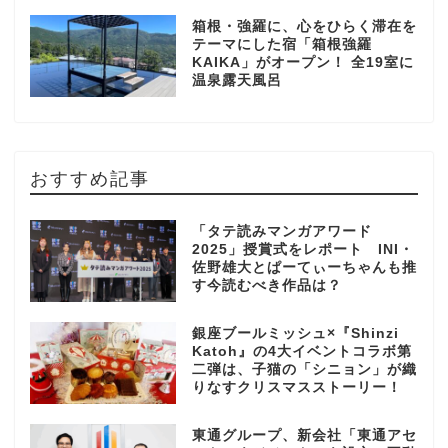
箱根・強羅に、心をひらく滞在を
テーマにした宿「箱根強羅
KAIKA」がオープン！ 全19室に
温泉露天風呂
おすすめ記事
「タテ読みマンガアワード
2025」授賞式をレポート INI・
佐野雄大とぱーてぃーちゃんも推
す今読むべき作品は？
銀座ブールミッシュ×『Shinzi
Katoh』の4大イベントコラボ第
二弾は、子猫の「シニョン」が織
りなすクリスマスストーリー！
東通グループ、新会社「東通アセ