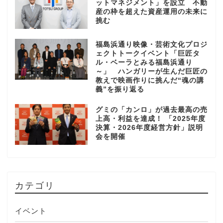
ットマネジメント」を設立 不動
産の枠を超えた資産運用の未来に
挑む
福島浜通り映像・芸術文化プロジ
ェクトトークイベント「巨匠タ
ル・ベーラとみる福島浜通り
～」 ハンガリーが生んだ巨匠の
教えで映画作りに挑んだ“魂の講
義”を振り返る
グミの「カンロ」が過去最高の売
上高・利益を達成！ 「2025年度
決算・2026年度経営方針」説明
会を開催
カテゴリ
イベント