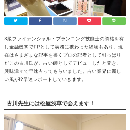
ライフスタイル
Lifestyle
検索
3級ファイナンシャル・プランニング技能士の資格を有
し金融機関でFPとして実務に携わった経験もあり、現
在はさまざまな記事を書くプロの記者として引っぱり
だこの古川氏が、占い師としてデビューしたと聞き、
興味津々で早速占ってもらいました。占い業界に新し
い風が!?早速レポートしていきます。
古川先生には松屋浅草で会えます！