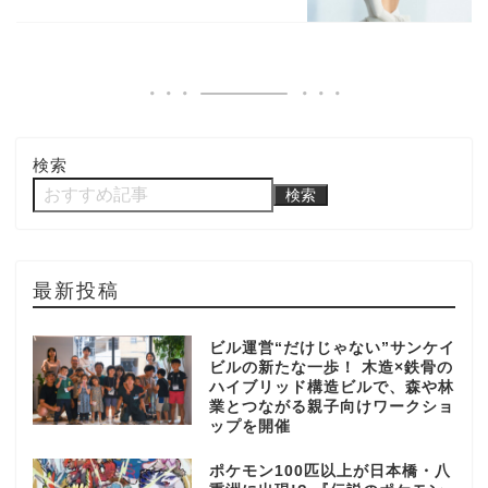
検索
検索
最新投稿
ビル運営“だけじゃない”サンケイ
ビルの新たな一歩！ 木造×鉄骨の
ハイブリッド構造ビルで、森や林
業とつながる親子向けワークショ
ップを開催
ポケモン100匹以上が日本橋・八