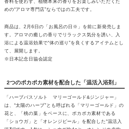
香料を使わず、植物本来の香りをお楽しみいただくた
めの“アロマ専門店”ならではの工夫です。
商品は、2月6日の「お風呂の日※」を前に新発売しま
す。アロマの癒しの香りでリラックス気分を誘い、入
浴による温浴効果で“体の巡り”を良くするアイテムとし
て、展開します。
※日本記念日協会認定
2つのポカポカ素材を配合した「温活入浴剤」
「ハーブバスソルト マリーゴールド&ジンジャー」
は、“太陽のハーブ”とも呼ばれる「マリーゴールド」の
花と、「桃の葉」をベースに、ポカポカ素材である
「ショウガ」と「オレンジピール」を配合した“温活入