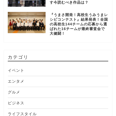
す今読むべき作品は？
『うまさ開発！高校生うみうまレ
シピコンテスト』結果発表！全国
の高校生144チームの応募から選
ばれた16チームが最終審査会で
大健闘！
カテゴリ
イベント
エンタメ
グルメ
ビジネス
ライフスタイル