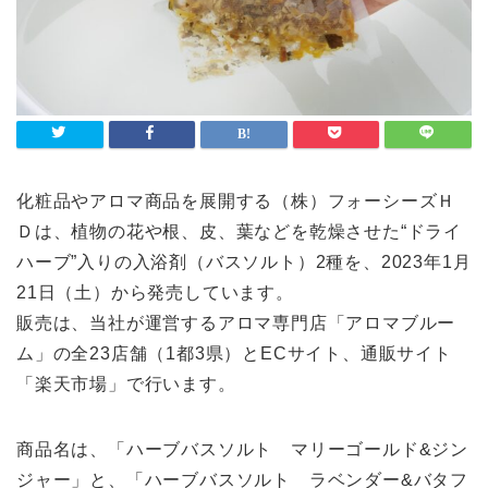
ライフスタイル
Lifestyle
検索
化粧品やアロマ商品を展開する（株）フォーシーズＨ
Ｄは、植物の花や根、皮、葉などを乾燥させた“ドライ
ハーブ”入りの入浴剤（バスソルト）2種を、2023年1月
21日（土）から発売しています。
販売は、当社が運営するアロマ専門店「アロマブルー
ム」の全23店舗（1都3県）とECサイト、通販サイト
「楽天市場」で行います。
商品名は、「ハーブバスソルト マリーゴールド&ジン
ジャー」と、「ハーブバスソルト ラベンダー&バタフ