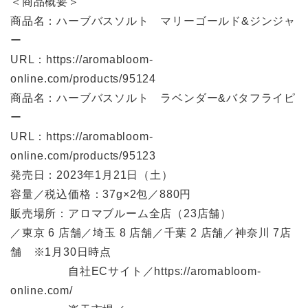
＜商品概要＞
商品名：ハーブバスソルト マリーゴールド&ジンジャ
ー
URL：https://aromabloom-
online.com/products/95124
商品名：ハーブバスソルト ラベンダー&バタフライピ
ー
URL：https://aromabloom-
online.com/products/95123
発売日：2023年1月21日（土）
容量／税込価格：37g×2包／880円
販売場所：アロマブルーム全店（23店舗）
／東京 6 店舗／埼玉 8 店舗／千葉 2 店舗／神奈川 7店
舗 ※1月30日時点
自社ECサイト／https://aromabloom-
online.com/