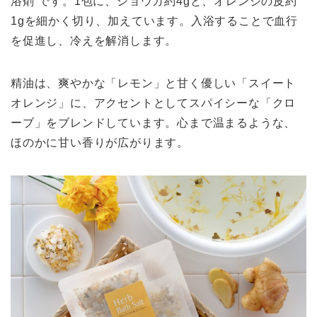
浴剤”です。1包に、ショウガ約4gと、オレンジの皮約
1gを細かく切り、加えています。入浴することで血行
を促進し、冷えを解消します。
精油は、爽やかな「レモン」と甘く優しい「スイート
オレンジ」に、アクセントとしてスパイシーな「クロ
ーブ」をブレンドしています。心まで温まるような、
ほのかに甘い香りが広がります。