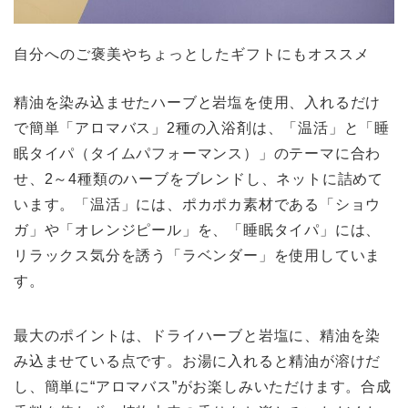
自分へのご褒美やちょっとしたギフトにもオススメ
精油を染み込ませたハーブと岩塩を使用、入れるだけ
で簡単「アロマバス」2種の入浴剤は、「温活」と「睡
眠タイパ（タイムパフォーマンス）」のテーマに合わ
せ、2～4種類のハーブをブレンドし、ネットに詰めて
います。「温活」には、ポカポカ素材である「ショウ
ガ」や「オレンジピール」を、「睡眠タイパ」には、
リラックス気分を誘う「ラベンダー」を使用していま
す。
最大のポイントは、ドライハーブと岩塩に、精油を染
み込ませている点です。お湯に入れると精油が溶けだ
し、簡単に“アロマバス”がお楽しみいただけます。合成