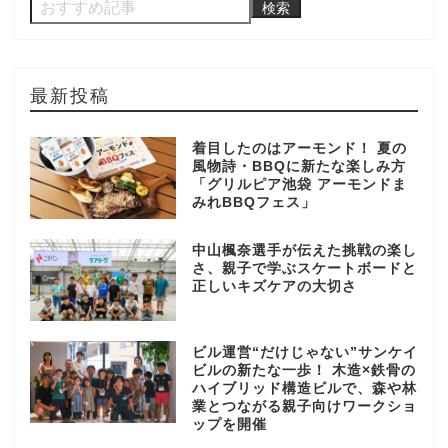
検索
最新投稿
着目したのはアーモンド！ 夏の
風物詩・BBQに新たな楽しみ方
「グリルピア池袋 アーモンドま
みれBBQフェス」
中山楓奈選手が伝えた挑戦の楽し
さ、親子で学ぶスケートボードと
正しいキズケアの大切さ
ビル運営“だけじゃない”サンケイ
ビルの新たな一歩！ 木造×鉄骨の
ハイブリッド構造ビルで、森や林
業とつながる親子向けワークショ
ップを開催