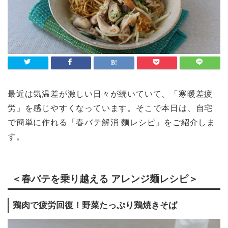
ライフスタイル
Lifestyle
検索
最近は気温差が激しい日々が続いていて、「寒暖差疲
労」を感じやすくなっています。そこで本日は、自宅
で簡単に作れる「春バテ解消 麵レシピ」をご紹介しま
す。
＜春バテを乗り越える アレンジ麺レシピ＞
鶏肉で疲労回復！野菜たっぷり鶏焼きそば