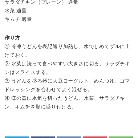
サラダチキン（プレーン） 適量
水菜 適量
キムチ 適量
作り方
① 冷凍うどんを表記通り加熱し、水でしめてザルに上
げておく。
② 水菜は洗って食べやすい大きさに切る。サラダチキ
ンはスライスする。
③ うどんを盛る器に大豆ヨーグルト、めんつゆ、ゴマ
ドレッシングを合わせてよく混ぜる。
④ ③の器に水気を切ったうどん、水菜、サラダチキ
ン、キムチを順に盛り付ける。