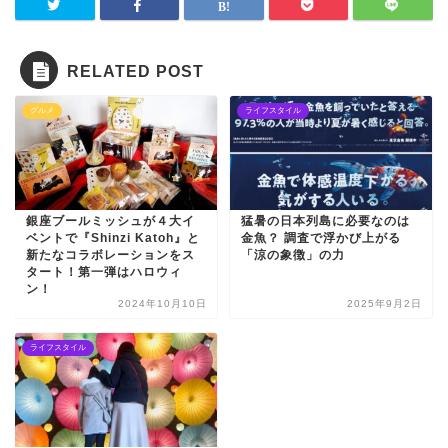
RELATED POST
グルメ
ライフスタイル
銀座ブールミッシュが４大イ
猛暑の日本列島に必要なのは
ベントで『Shinzi Katoh』と
金魚？ 調査で浮かび上がる
新たなコラボレーションをス
「涼の象徴」の力
タート！第一弾はハロウィ
ン！
2024年10月10日
2025年9月2日
ライフスタイル