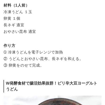
材料（1人前）
冷凍うどん １玉
卵黄 １個
長ネギ 適宜
おやさい昆布 適宜
作り方
➀ 冷凍うどんを電子レンジで加熱
② うどんとおやさい昆布、長ネギを和える。
③ 卵黄をのせて完成。
W発酵食材で腸活効果抜群！ピリ辛大豆ヨーグルト
うどん