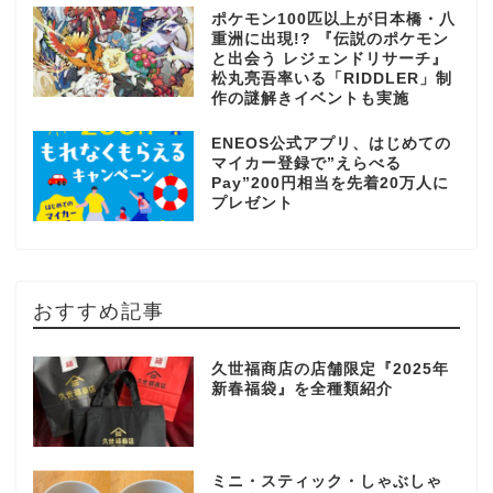
ポケモン100匹以上が日本橋・八
重洲に出現!? 『伝説のポケモン
と出会う レジェンドリサーチ』
松丸亮吾率いる「RIDDLER」制
作の謎解きイベントも実施
ENEOS公式アプリ、はじめての
マイカー登録で”えらべる
Pay”200円相当を先着20万人に
プレゼント
おすすめ記事
久世福商店の店舗限定『2025年
新春福袋』を全種類紹介
ミニ・スティック・しゃぶしゃ