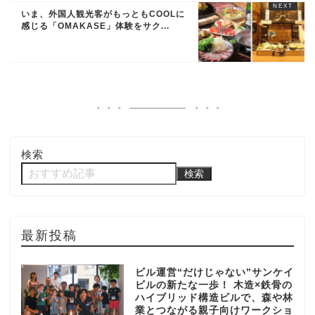
いま、外国人観光客がもっともCOOLに
感じる「OMAKASE」体験をサク...
検索
検索
最新投稿
ビル運営“だけじゃない”サンケイ
ビルの新たな一歩！ 木造×鉄骨の
ハイブリッド構造ビルで、森や林
業とつながる親子向けワークショ