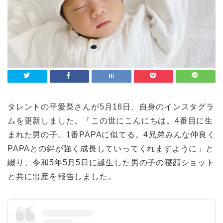
ライフスタイル
Lifestyle
検索
タレントの平愛梨さんが5月16日、自身のインスタグラ
ムを更新しました。「この世にこんにちは。4番目に生
まれた男の子。1番PAPAに似てる。4兄弟みんな仲良く
PAPAとの絆が強く成長していってくれますように」と
綴り、令和5年5月5日に誕生した男の子の寝顔ショット
と共に出産を報告しました。