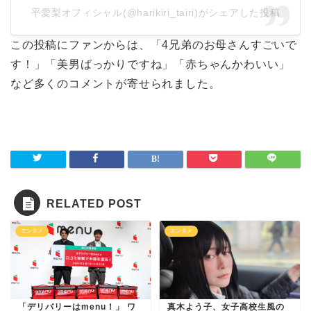
平愛梨オフィシャル(@harikiri_tairi)がシェアした投稿
この投稿にファンからは、「4兄弟のお母さんすごいで
す！」「美男ばっかりですね」「赤ちゃんかわいい」
など多くのコメントが寄せられました。
RELATED POST
エンタメ
エンタメ
「デリバリーはmenu！」 ワ
真木よう子、女子高校生風の