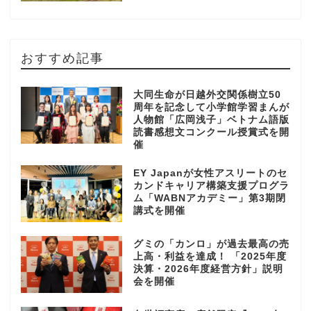
おすすめ記事
大同生命が日越外交関係樹立50
周年を記念して小学館学習まんが
人物館「広岡浅子」ベトナム語版
読書感想文コンクール授賞式を開
催
EY Japanが女性アスリートのセ
カンドキャリア構築支援プログラ
ム「WABNアカデミー」第3期閉
講式を開催
グミの「カンロ」が過去最高の売
上高・利益を達成！ 「2025年度
決算・2026年度経営方針」説明
会を開催